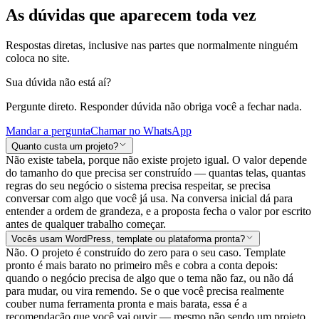
As dúvidas que aparecem toda vez
Respostas diretas, inclusive nas partes que normalmente ninguém
coloca no site.
Sua dúvida não está aí?
Pergunte direto. Responder dúvida não obriga você a fechar nada.
Mandar a pergunta
Chamar no WhatsApp
Quanto custa um projeto?
Não existe tabela, porque não existe projeto igual. O valor depende
do tamanho do que precisa ser construído — quantas telas, quantas
regras do seu negócio o sistema precisa respeitar, se precisa
conversar com algo que você já usa. Na conversa inicial dá para
entender a ordem de grandeza, e a proposta fecha o valor por escrito
antes de qualquer trabalho começar.
Vocês usam WordPress, template ou plataforma pronta?
Não. O projeto é construído do zero para o seu caso. Template
pronto é mais barato no primeiro mês e cobra a conta depois:
quando o negócio precisa de algo que o tema não faz, ou não dá
para mudar, ou vira remendo. Se o que você precisa realmente
couber numa ferramenta pronta e mais barata, essa é a
recomendação que você vai ouvir — mesmo não sendo um projeto